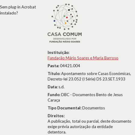
Sem plug-in Acrobat
instalado?
Instituição:
Fundação Mário Soares e Maria Barroso
Pasta:
04421.004
Título:
Apontamento sobre Casas Económicas,
Decreto-lei 23.052 (I Série) DS 23.SET.1933
Data:
s.d.
Fundo:
DBC - Documentos Bento de Jesus
Caraça
Tipo Documental:
Documentos
Direitos:
A publicação, total ou parcial, deste documento
exige prévia autorização da entidade
detentora.