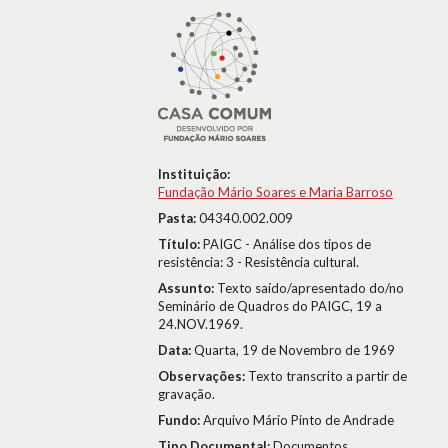
Instituição:
Fundação Mário Soares e Maria Barroso
Pasta:
04340.002.009
Título:
PAIGC - Análise dos tipos de
resistência: 3 - Resistência cultural.
Assunto:
Texto saído/apresentado do/no
Seminário de Quadros do PAIGC, 19 a
24.NOV.1969.
Data:
Quarta, 19 de Novembro de 1969
Observações:
Texto transcrito a partir de
gravação.
Fundo:
Arquivo Mário Pinto de Andrade
Tipo Documental:
Documentos