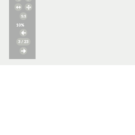
10
%
3
/ 23