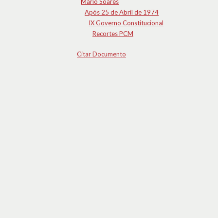
Mário Soares
Após 25 de Abril de 1974
IX Governo Constitucional
Recortes PCM
Citar Documento