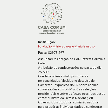
Instituição:
Fundação Mário Soares e Maria Barroso
Pasta:
02975.297
Assunto:
Deslocação do Cor. Pezarat Correia a
Cuba
Atribuição de condecorações no passado dia
25.ABR.
Condecorarões a título póstumo as
personalidades falecidas no desastre de
Camarate - exposição do PR sobre as suas
conversações com o PM após as eleições
presidenciais e sobre os factos ocorridos desde
então: Ministro da Defesa Nacional; VII
Governo Constitucional; comissão nacional
para propôr as individualidades a condecorar