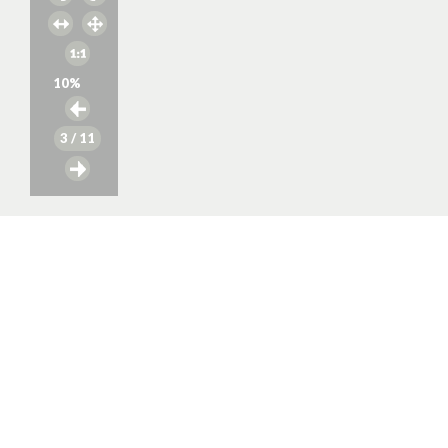
10
%
3
/ 11