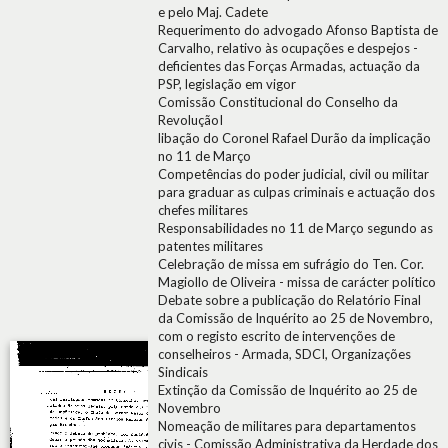
e pelo Maj. Cadete
Requerimento do advogado Afonso Baptista de
Carvalho, relativo às ocupações e despejos -
deficientes das Forças Armadas, actuação da
PSP, legislação em vigor
Comissão Constitucional do Conselho da
RevoluçãoI
libação do Coronel Rafael Durão da implicação
no 11 de Março
Competências do poder judicial, civil ou militar
para graduar as culpas criminais e actuação dos
chefes militares
Responsabilidades no 11 de Março segundo as
patentes militares
Celebração de missa em sufrágio do Ten. Cor.
Magiollo de Oliveira - missa de carácter político
Debate sobre a publicação do Relatório Final
da Comissão de Inquérito ao 25 de Novembro,
com o registo escrito de intervenções de
conselheiros - Armada, SDCI, Organizações
Sindicais
Extinção da Comissão de Inquérito ao 25 de
Novembro
Nomeação de militares para departamentos
civis - Comissão Administrativa da Herdade dos