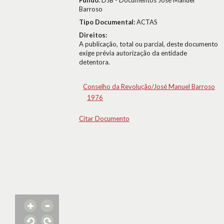
Fundo:
DJB - Documentos José Manuel
Barroso
Tipo Documental:
ACTAS
Direitos:
A publicação, total ou parcial, deste documento
exige prévia autorização da entidade
detentora.
Conselho da Revolução/José Manuel Barroso
1976
Citar Documento