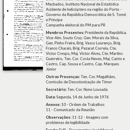
Machados, Instituto Nacional de Estatística
Acidente de helicóptero na região do Porto -
Governo da República Democrática de S. Tomé
e Príncipe
Campanha eleitoral do PM para PR
Membros Presentes:
Presidente da República,
Vice-Alm. Souto Cruz, Gen. Morais da Silva,
Gen. Pinho Freire, Brig. Vasco Lourenço, Brig.
Franco Charais, Brig. Pezarat Correia, Cte.
Victor Crespo, Maj. Victor Alves, Cte. Martins
Guerreiro, Ten. Cor. Costa Neves, Maj. Canto e
Castro, Cap. Sousa e Castro, Cap. Marques
Júnior
Outras Presenças:
Ten. Cor. Magalhães,
Comissão de Descolonização de Timor
Secretário:
Ten.-Cor. Nuno Lousada
Data:
Segunda, 14 de Junho de 1976
Anexos:
10 - Ordem de Trabalhos
11 - Comunicado da Reunião
Observações:
11-12 - Imagens com
problemas de legibilidade