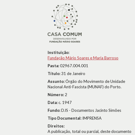
Instituição:
Fundação Mário Soares e Maria Barroso
Pasta:
02967.004.001
Título:
31 de Janeiro
Assunto:
Órgão do Movimento de Unidade
Nacional Anti-Fascista (MUNAF) do Porto.
Número:
2
Data:
c. 1947
Fundo:
DJS - Documentos Jacinto Simões
Tipo Documental:
IMPRENSA
Direitos:
A publicação, total ou parcial, deste documento