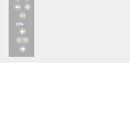
10
%
2
/ 11