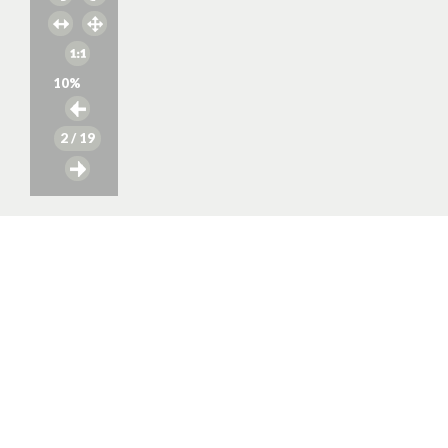
10
%
2
/ 19