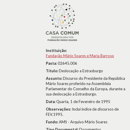
Instituição:
Fundação Mário Soares e Maria Barroso
Pasta:
02645.006
Título:
Deslocação a Estrasburgo
Assunto:
Discurso do Presidente da República
Mário Soares proferido na Assembleia
Parlamentar do Conselho da Europa, durante a
sua deslocação a Estrasburgo.
Data:
Quarta, 1 de Fevereiro de 1995
Observações:
Inclui índice de discursos de
FEV.1995.
Fundo:
AMS - Arquivo Mário Soares
Tipo Documental:
Documentos