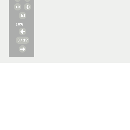
10
%
3
/ 19