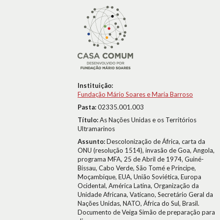
Instituição:
Fundação Mário Soares e Maria Barroso
Pasta:
02335.001.003
Título:
As Nações Unidas e os Territórios
Ultramarinos
Assunto:
Descolonização de África, carta da
ONU (resolução 1514), invasão de Goa, Angola,
programa MFA, 25 de Abril de 1974, Guiné-
Bissau, Cabo Verde, São Tomé e Príncipe,
Moçambique, EUA, União Soviética, Europa
Ocidental, América Latina, Organização da
Unidade Africana, Vaticano, Secretário Geral da
Nações Unidas, NATO, África do Sul, Brasil.
Documento de Veiga Simão de preparação para