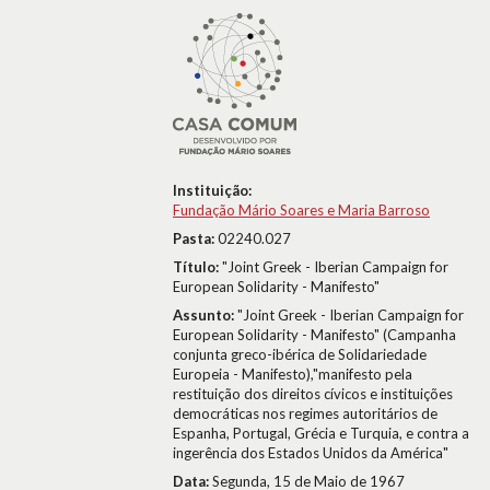
Instituição:
Fundação Mário Soares e Maria Barroso
Pasta:
02240.027
Título:
"Joint Greek - Iberian Campaign for
European Solidarity - Manifesto"
Assunto:
"Joint Greek - Iberian Campaign for
European Solidarity - Manifesto" (Campanha
conjunta greco-ibérica de Solidariedade
Europeia - Manifesto),"manifesto pela
restituição dos direitos cívicos e instituições
democráticas nos regimes autoritários de
Espanha, Portugal, Grécia e Turquia, e contra a
ingerência dos Estados Unidos da América"
Data:
Segunda, 15 de Maio de 1967