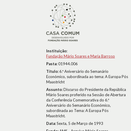
Instituição:
Fundação Mário Soares e Maria Barroso
Pasta:
01944.006
Título:
6.º Aniversário do Semanário
Económico, subordinada ao tema: A Europa Pós
Maastricht
Assunto:
Discurso do Presidente da República
Mário Soares proferido na Sessão de Abertura
da Conferência Comemorativa do 6.º
Aniversário do Semanário Económico,
subordinada ao Tema: A Europa Pós
Maastricht.
Data:
Sexta, 5 de Março de 1993