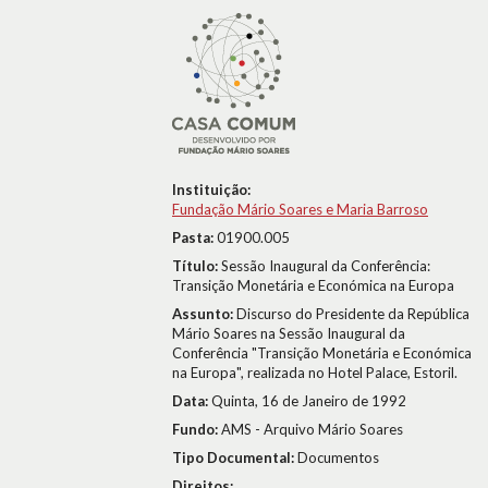
Instituição:
Fundação Mário Soares e Maria Barroso
Pasta:
01900.005
Título:
Sessão Inaugural da Conferência:
Transição Monetária e Económica na Europa
Assunto:
Discurso do Presidente da República
Mário Soares na Sessão Inaugural da
Conferência "Transição Monetária e Económica
na Europa", realizada no Hotel Palace, Estoril.
Data:
Quinta, 16 de Janeiro de 1992
Fundo:
AMS - Arquivo Mário Soares
Tipo Documental:
Documentos
Direitos: