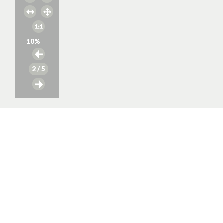
10
%
2
/ 5