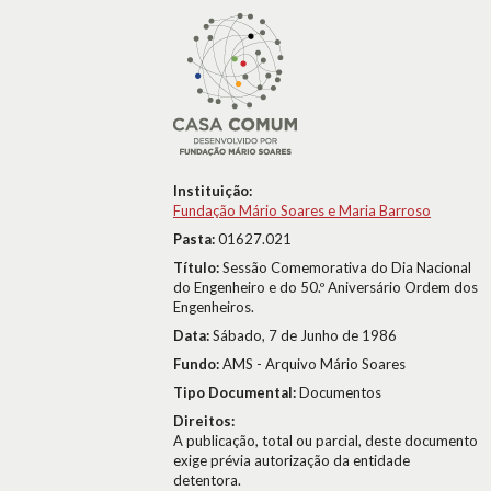
Instituição:
Fundação Mário Soares e Maria Barroso
Pasta:
01627.021
Título:
Sessão Comemorativa do Dia Nacional
do Engenheiro e do 50.º Aniversário Ordem dos
Engenheiros.
Data:
Sábado, 7 de Junho de 1986
Fundo:
AMS - Arquivo Mário Soares
Tipo Documental:
Documentos
Direitos:
A publicação, total ou parcial, deste documento
exige prévia autorização da entidade
detentora.