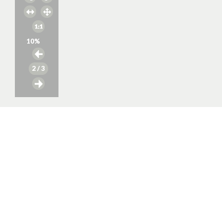
10
%
2
/ 3