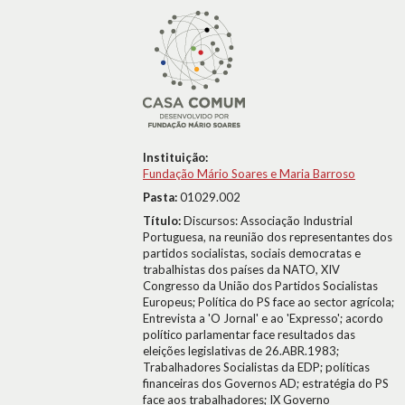
Instituição:
Fundação Mário Soares e Maria Barroso
Pasta:
01029.002
Título:
Discursos: Associação Industrial
Portuguesa, na reunião dos representantes dos
partidos socialistas, sociais democratas e
trabalhistas dos países da NATO, XIV
Congresso da União dos Partidos Socialistas
Europeus; Política do PS face ao sector agrícola;
Entrevista a 'O Jornal' e ao 'Expresso'; acordo
político parlamentar face resultados das
eleições legislativas de 26.ABR.1983;
Trabalhadores Socialistas da EDP; políticas
financeiras dos Governos AD; estratégia do PS
face aos trabalhadores; IX Governo