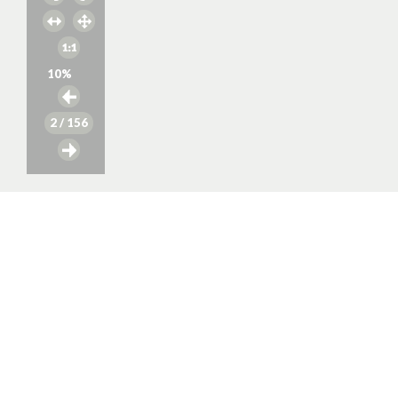
10
%
2
/ 156