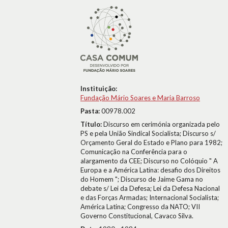
Instituição:
Fundação Mário Soares e Maria Barroso
Pasta:
00978.002
Título:
Discurso em cerimónia organizada pelo
PS e pela União Sindical Socialista; Discurso s/
Orçamento Geral do Estado e Plano para 1982;
Comunicação na Conferência para o
alargamento da CEE; Discurso no Colóquio " A
Europa e a América Latina: desafio dos Direitos
do Homem "; Discurso de Jaime Gama no
debate s/ Lei da Defesa; Lei da Defesa Nacional
e das Forças Armadas; Internacional Socialista;
América Latina; Congresso da NATO; VII
Governo Constitucional, Cavaco Silva.