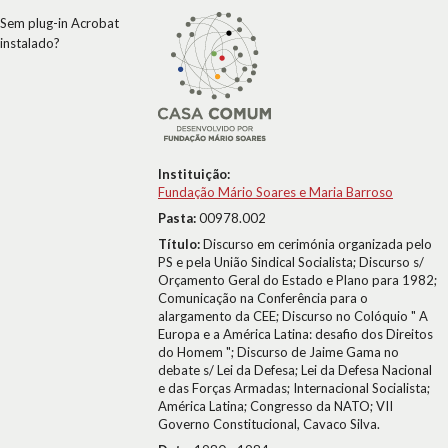
Sem plug-in Acrobat
instalado?
Instituição:
Fundação Mário Soares e Maria Barroso
Pasta:
00978.002
Título:
Discurso em cerimónia organizada pelo
PS e pela União Sindical Socialista; Discurso s/
Orçamento Geral do Estado e Plano para 1982;
Comunicação na Conferência para o
alargamento da CEE; Discurso no Colóquio " A
Europa e a América Latina: desafio dos Direitos
do Homem "; Discurso de Jaime Gama no
debate s/ Lei da Defesa; Lei da Defesa Nacional
e das Forças Armadas; Internacional Socialista;
América Latina; Congresso da NATO; VII
Governo Constitucional, Cavaco Silva.