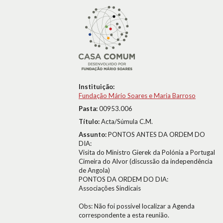
Instituição:
Fundação Mário Soares e Maria Barroso
Pasta:
00953.006
Título:
Acta/Súmula C.M.
Assunto:
PONTOS ANTES DA ORDEM DO
DIA:
Visita do Ministro Gierek da Polónia a Portugal
Cimeira do Alvor (discussão da independência
de Angola)
PONTOS DA ORDEM DO DIA:
Associações Sindicais
Obs: Não foi possível localizar a Agenda
correspondente a esta reunião.