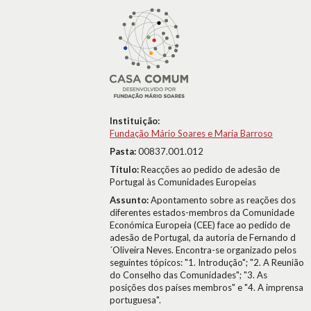
Instituição:
Fundação Mário Soares e Maria Barroso
Pasta:
00837.001.012
Título:
Reacções ao pedido de adesão de
Portugal às Comunidades Europeias
Assunto:
Apontamento sobre as reações dos
diferentes estados-membros da Comunidade
Económica Europeia (CEE) face ao pedido de
adesão de Portugal, da autoria de Fernando d
´Oliveira Neves. Encontra-se organizado pelos
seguintes tópicos: "1. Introdução"; "2. A Reunião
do Conselho das Comunidades"; "3. As
posições dos países membros" e "4. A imprensa
portuguesa".