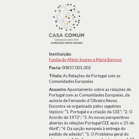
Instituição:
Fundação Mário Soares e Maria Barroso
Pasta:
00837.001.002
Título:
As Relações de Portugal com as
Comunidades Europeias
Assunto:
Apontamento sobre as relações de
Portugal com as Comunidades Europeias, da
autoria de Fernando d´Oliveira Neves.
Encontra-se organizado pelos seguintes
tópicos: "1. Portugal e a criação da CEE"; "2. O
Acordo de 1972"; "3. As novas perspectivas
abertas às relações Portugal/CEE após o 25 de
Abril"; "4. Da opção europeia à entrega do
pedido de adesão"; "5. O Problema geral do