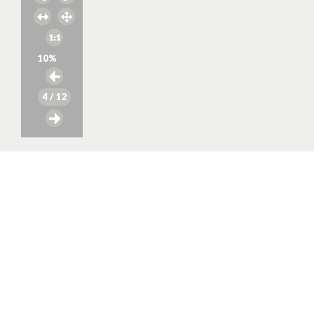
10
%
4
/ 12