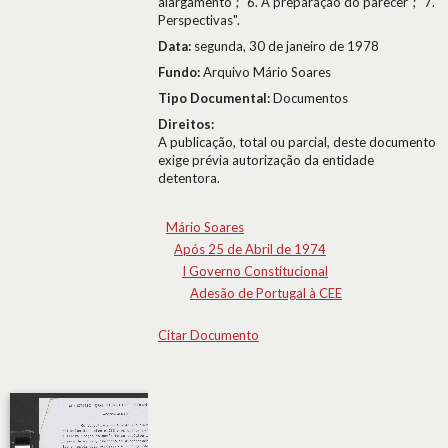
alargamento"; "6. A preparação do parecer"; "7.
Perspectivas".
Data:
segunda, 30 de janeiro de 1978
Fundo:
Arquivo Mário Soares
Tipo Documental:
Documentos
Direitos:
A publicação, total ou parcial, deste documento
exige prévia autorização da entidade
detentora.
Mário Soares
Após 25 de Abril de 1974
I Governo Constitucional
Adesão de Portugal à CEE
Citar Documento