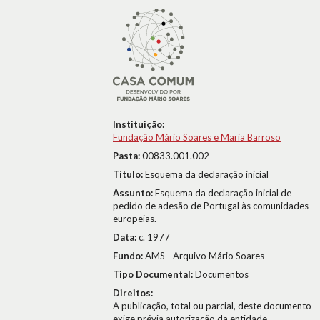
Instituição:
Fundação Mário Soares e Maria Barroso
Pasta:
00833.001.002
Título:
Esquema da declaração inicial
Assunto:
Esquema da declaração inicial de
pedido de adesão de Portugal às comunidades
europeias.
Data:
c. 1977
Fundo:
AMS - Arquivo Mário Soares
Tipo Documental:
Documentos
Direitos:
A publicação, total ou parcial, deste documento
exige prévia autorização da entidade