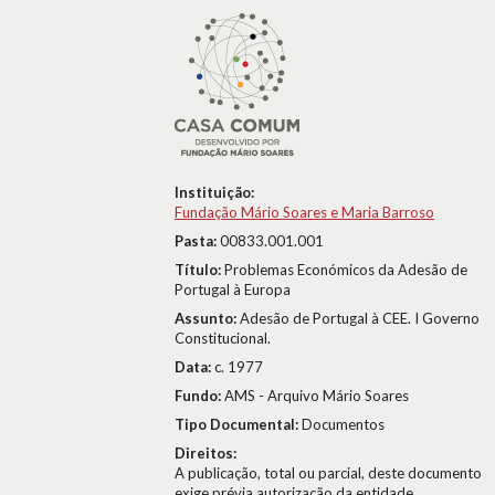
Instituição:
Fundação Mário Soares e Maria Barroso
Pasta:
00833.001.001
Título:
Problemas Económicos da Adesão de
Portugal à Europa
Assunto:
Adesão de Portugal à CEE. I Governo
Constitucional.
Data:
c. 1977
Fundo:
AMS - Arquivo Mário Soares
Tipo Documental:
Documentos
Direitos:
A publicação, total ou parcial, deste documento
exige prévia autorização da entidade