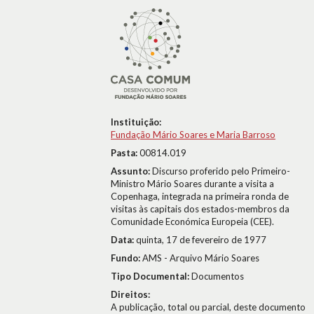
Instituição:
Fundação Mário Soares e Maria Barroso
Pasta:
00814.019
Assunto:
Discurso proferido pelo Primeiro-
Ministro Mário Soares durante a visita a
Copenhaga, integrada na primeira ronda de
visitas às capitais dos estados-membros da
Comunidade Económica Europeia (CEE).
Data:
quinta, 17 de fevereiro de 1977
Fundo:
AMS - Arquivo Mário Soares
Tipo Documental:
Documentos
Direitos:
A publicação, total ou parcial, deste documento