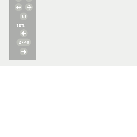
10
%
2
/ 40