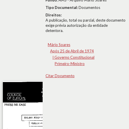
Fundo:
AMS - Arquivo Mário Soares
Tipo Documental:
Documentos
Direitos:
A publicação, total ou parcial, deste documento
exige prévia autorização da entidade
detentora.
Mário Soares
Após 25 de Abril de 1974
I Governo Constitucional
Primeiro-Ministro
Citar Documento