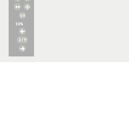
10
%
2
/ 9