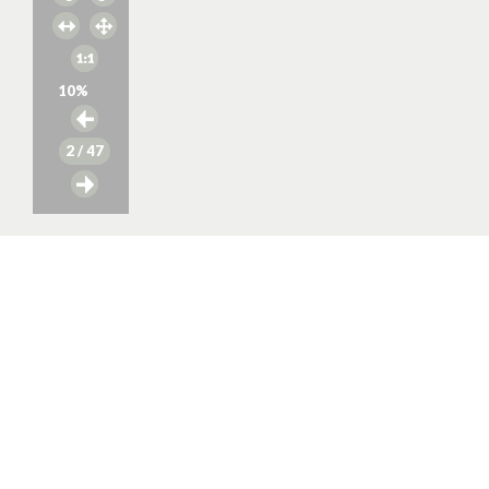
10
%
2
/ 47