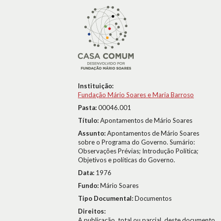
Instituição:
Fundação Mário Soares e Maria Barroso
Pasta:
00046.001
Título:
Apontamentos de Mário Soares
Assunto:
Apontamentos de Mário Soares
sobre o Programa do Governo. Sumário:
Observações Prévias; Introdução Política;
Objetivos e políticas do Governo.
Data:
1976
Fundo:
Mário Soares
Tipo Documental:
Documentos
Direitos:
A publicação, total ou parcial, deste documento