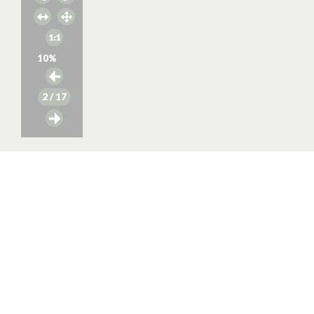
10
%
2
/ 17