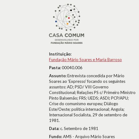
Instituição:
Fundação Mário Soares e Maria Barroso
Pasta:
00040.006
Assunto:
Entrevista concedida por Mário
Soares ao 'Expresso' focando os seguintes
assuntos: AD; PSD/ VIII Governo
Constitucional; Relações PS c/ Primeiro Ministro
Pinto Balsemão; FRS; UEDS; ASDI; PCP/APU;
Crise do comunismo europeu; Diálogo
Este/Oeste; política internacional; Angola;
Internacional Socialista, 29 de setembro de
1981.
Data:
c. Setembro de 1981
Fundo:
AMS - Arquivo Mário Soares