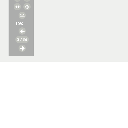
10
%
3
/ 36