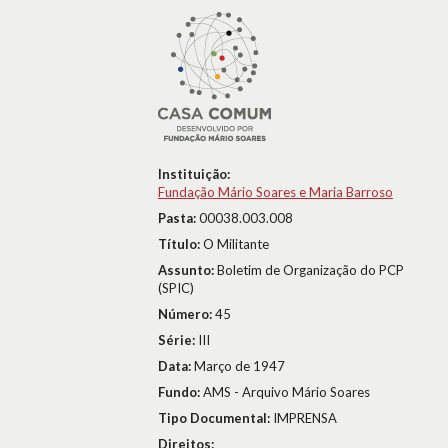
Instituição:
Fundação Mário Soares e Maria Barroso
Pasta:
00038.003.008
Título:
O Militante
Assunto:
Boletim de Organização do PCP
(SPIC)
Número:
45
Série:
III
Data:
Março de 1947
Fundo:
AMS - Arquivo Mário Soares
Tipo Documental:
IMPRENSA
Direitos: