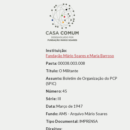
Instituição:
Fundação Mário Soares e Maria Barroso
Pasta:
00038.003.008
Título:
O Militante
Assunto:
Boletim de Organização do PCP
(SPIC)
Número:
45
Série:
III
Data:
Março de 1947
Fundo:
AMS - Arquivo Mário Soares
Tipo Documental:
IMPRENSA
Direitos: