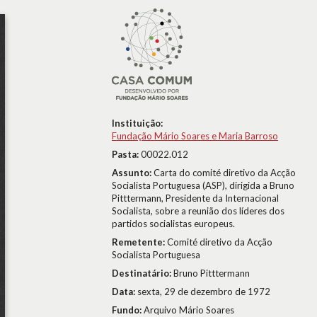
Instituição:
Fundação Mário Soares e Maria Barroso
Pasta:
00022.012
Assunto:
Carta do comité diretivo da Acção
Socialista Portuguesa (ASP), dirigida a Bruno
Pitttermann, Presidente da Internacional
Socialista, sobre a reunião dos líderes dos
partidos socialistas europeus.
Remetente:
Comité diretivo da Acção
Socialista Portuguesa
Destinatário:
Bruno Pitttermann
Data:
sexta, 29 de dezembro de 1972
Fundo:
Arquivo Mário Soares