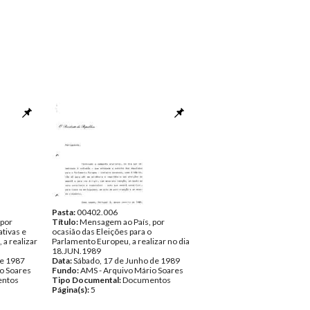
Pasta:
00402.006
 por
Título:
Mensagem ao País, por
ativas e
ocasião das Eleições para o
 a realizar
Parlamento Europeu, a realizar no dia
18.JUN.1989
de 1987
Data:
Sábado, 17 de Junho de 1989
o Soares
Fundo:
AMS - Arquivo Mário Soares
ntos
Tipo Documental:
Documentos
Página(s):
5