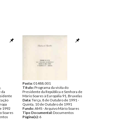
Pasta:
01488.001
,
Título:
Programa da visita do
 da
Presidente da República e Senhora de
sidente
Mário Soares à Europália 91, Bruxelas
zação
Data:
Terça, 8 de Outubro de 1991 -
uropa
Quinta, 10 de Outubro de 1991
de 1992
Fundo:
AMS - Arquivo Mário Soares
o Soares
Tipo Documental:
Documentos
ntos
Página(s):
6