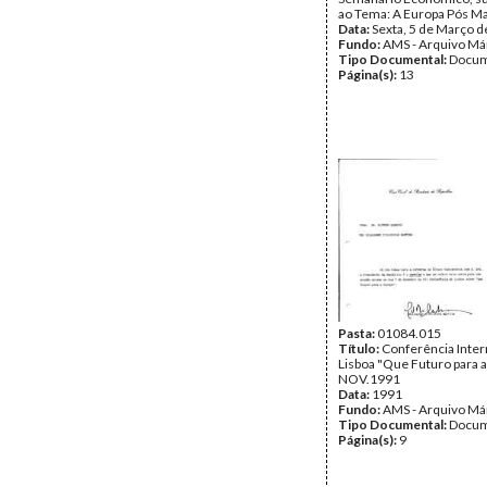
ao Tema: A Europa Pós Ma
Data:
Sexta, 5 de Março 
Fundo:
AMS - Arquivo Má
Tipo Documental:
Docum
Página(s):
13
Pasta:
01084.015
Título:
Conferência Inter
Lisboa "Que Futuro para a
NOV.1991
Data:
1991
Fundo:
AMS - Arquivo Má
Tipo Documental:
Docum
Página(s):
9