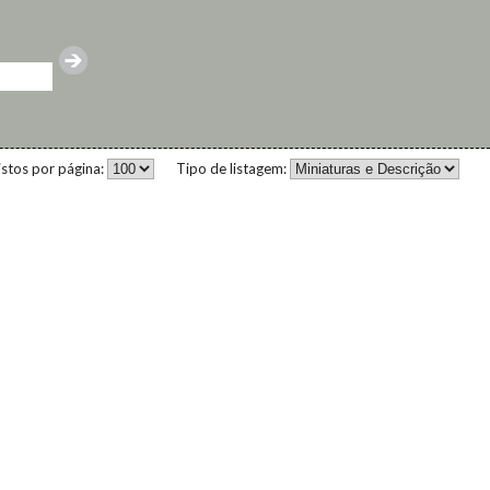
istos por página:
Tipo de listagem: