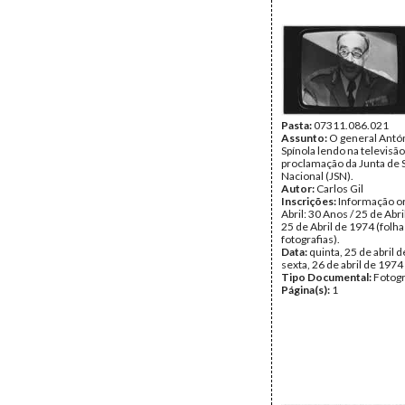
Pasta:
07311.086.021
Assunto:
O general Antó
Spínola lendo na televisão
proclamação da Junta de 
Nacional (JSN).
Autor:
Carlos Gil
Inscrições:
Informação or
Abril: 30 Anos / 25 de Abri
25 de Abril de 1974 (folha
fotografias).
Data:
quinta, 25 de abril d
sexta, 26 de abril de 1974
Tipo Documental:
Fotogr
Página(s):
1