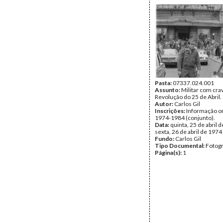
Pasta:
07337.024.001
Assunto:
Militar com crav
Revolução do 25 de Abril.
Autor:
Carlos Gil
Inscrições:
Informação or
1974-1984 (conjunto).
Data:
quinta, 25 de abril d
sexta, 26 de abril de 1974
Fundo:
Carlos Gil
Tipo Documental:
Fotogr
Página(s):
1