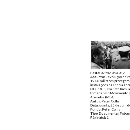
Pasta:
07942.050.012
Assunto:
Revolução de 25
1974: militares protegem
instalações da Escola Téc
PIDE/DGS, em Sete Rios, a
tomada pelo Movimento 
Armadas (MFA).
Autor:
Peter Collis
Data:
quinta, 25 de abril 
Fundo:
Peter Collis
Tipo Documental:
Fotogr
Página(s):
1