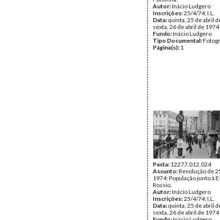
Autor:
Inácio Ludgero
Inscrições:
25/4/74; I.L.
Data:
quinta, 25 de abril d
sexta, 26 de abril de 1974
Fundo:
Inácio Ludgero
Tipo Documental:
Fotogr
Página(s):
1
Pasta:
12277.012.024
Assunto:
Revolução de 25
1974: População junto à E
Rossio.
Autor:
Inácio Ludgero
Inscrições:
25/4/74; I.L.
Data:
quinta, 25 de abril d
sexta, 26 de abril de 1974
Fundo:
Inácio Ludgero