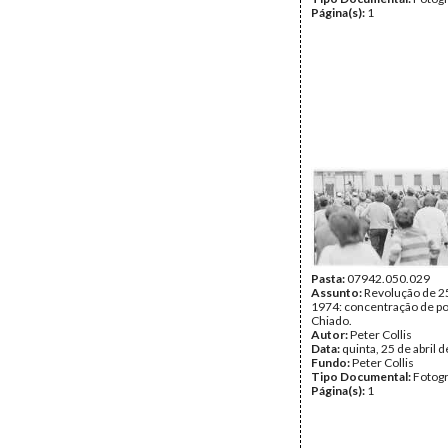
Página(s):
1
Pasta:
07942.050.029
Assunto:
Revolução de 25
1974: concentração de po
Chiado.
Autor:
Peter Collis
Data:
quinta, 25 de abril 
Fundo:
Peter Collis
Tipo Documental:
Fotogr
Página(s):
1