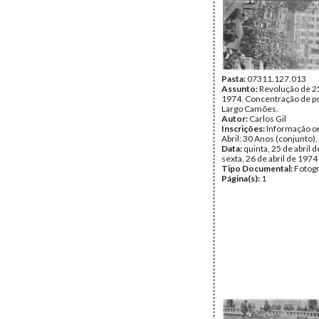
Pasta:
07311.127.013
Assunto:
Revolução de 25
1974. Concentração de p
Largo Camões.
Autor:
Carlos Gil
Inscrições:
Informação or
Abril: 30 Anos (conjunto).
Data:
quinta, 25 de abril d
sexta, 26 de abril de 1974
Tipo Documental:
Fotogr
Página(s):
1