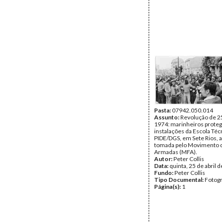
Pasta:
07942.050.014
Assunto:
Revolução de 25
1974: marinheiros prote
instalações da Escola Téc
PIDE/DGS, em Sete Rios, a
tomada pelo Movimento 
Armadas (MFA).
Autor:
Peter Collis
Data:
quinta, 25 de abril 
Fundo:
Peter Collis
Tipo Documental:
Fotogr
Página(s):
1