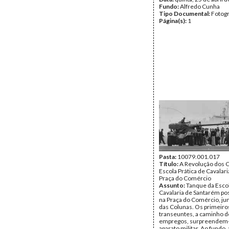
Fundo:
Alfredo Cunha
Tipo Documental:
Fotogr
Página(s):
1
Pasta:
10079.001.017
Título:
A Revolução dos C
Escola Prática de Cavalari
Praça do Comércio
Assunto:
Tanque da Escol
Cavalaria de Santarém po
na Praça do Comércio, jun
das Colunas. Os primeiro
transeuntes, a caminho d
empregos, surpreendem
aparato militar. Ao fundo, 