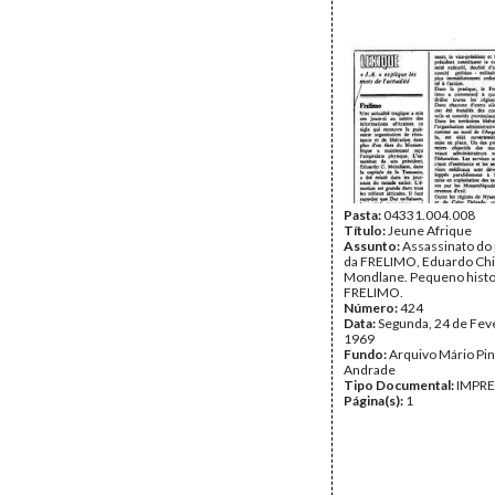
Pasta:
04331.004.008
Título:
Jeune Afrique
Assunto:
Assassinato do
da FRELIMO, Eduardo Ch
Mondlane. Pequeno histor
FRELIMO.
Número:
424
Data:
Segunda, 24 de Fev
1969
Fundo:
Arquivo Mário Pin
Andrade
Tipo Documental:
IMPR
Página(s):
1