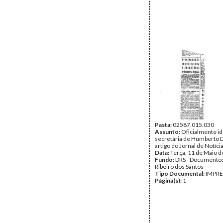
Pasta:
02587.015.030
Assunto:
Oficialmente id
secretária de Humberto D
artigo do Jornal de Notícia
Data:
Terça, 11 de Maio 
Fundo:
DRS - Documentos
Ribeiro dos Santos
Tipo Documental:
IMPR
Página(s):
1