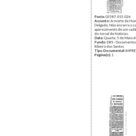
Pasta:
02587.015.026
Assunto:
A morte de Hu
Delgado. Não encerra o c
aparecimento de um cadáv
do Jornal de Notícias.
Data:
Quarta, 5 de Maio 
Fundo:
DRS - Documentos
Ribeiro dos Santos
Tipo Documental:
IMPR
Página(s):
1