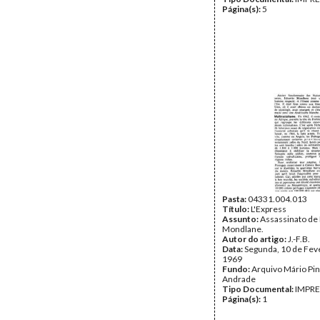
Página(s):
5
Pasta:
04331.004.013
Título:
L'Express
Assunto:
Assassinato de
Mondlane.
Autor do artigo:
J.-F.B.
Data:
Segunda, 10 de Fev
1969
Fundo:
Arquivo Mário Pin
Andrade
Tipo Documental:
IMPR
Página(s):
1