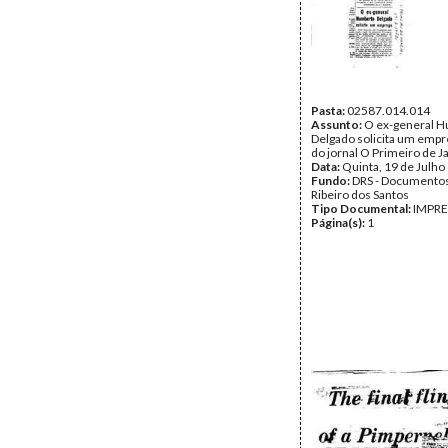
Pasta:
02587.014.014
Assunto:
O ex-general 
Delgado solicita um empre
do jornal O Primeiro de J
Data:
Quinta, 19 de Julho
Fundo:
DRS - Documentos
Ribeiro dos Santos
Tipo Documental:
IMPR
Página(s):
1