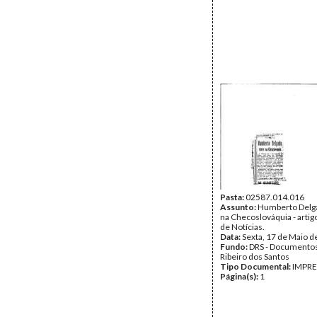
Pasta:
02587.014.016
Assunto:
Humberto Delg
na Checoslováquia - artig
de Notícias.
Data:
Sexta, 17 de Maio d
Fundo:
DRS - Documentos
Ribeiro dos Santos
Tipo Documental:
IMPR
Página(s):
1