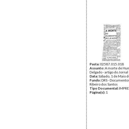
Pasta:
02587.015.018
Assunto:
A morte de Hu
Delgado - artigo do Jornal
Data:
Sábado, 1 de Maio 
Fundo:
DRS - Documentos
Ribeiro dos Santos
Tipo Documental:
IMPR
Página(s):
1