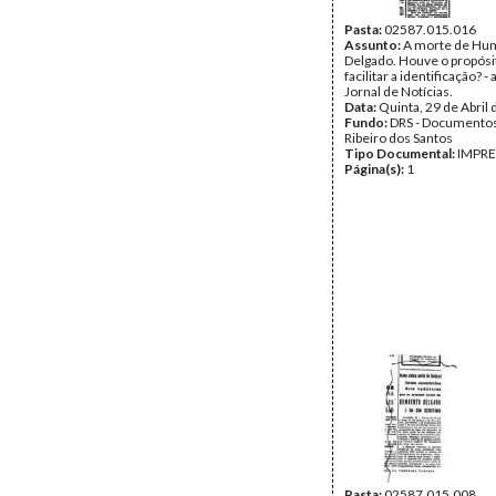
Pasta:
02587.015.016
Assunto:
A morte de Hu
Delgado. Houve o propósi
facilitar a identificação? - 
Jornal de Notícias.
Data:
Quinta, 29 de Abril
Fundo:
DRS - Documentos
Ribeiro dos Santos
Tipo Documental:
IMPR
Página(s):
1
Pasta:
02587.015.008