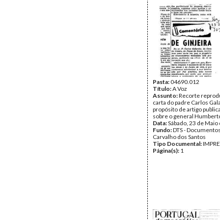
Pasta:
04690.012
Título:
A Voz
Assunto:
Recorte reprod
carta do padre Carlos Ga
propósito de artigo publi
sobre o general Humbert
Data:
Sábado, 23 de Maio
Fundo:
DTS - Documentos
Carvalho dos Santos
Tipo Documental:
IMPR
Página(s):
1