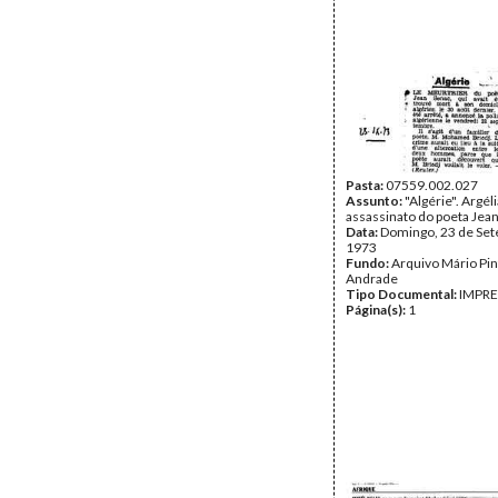
Pasta:
07559.002.027
Assunto:
"Algérie". Argéli
assassinato do poeta Jean
Data:
Domingo, 23 de Se
1973
Fundo:
Arquivo Mário Pin
Andrade
Tipo Documental:
IMPR
Página(s):
1