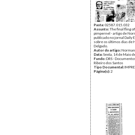
Pasta:
02587.015.032
Assunto:
The final fling of
pimpernel - artigo de No
publicado no jornal Daily 
sobre os últimos dias de
Delgado.
Autor do artigo:
Norman
Data:
Sexta, 14 de Maio d
Fundo:
DRS - Documentos
Ribeiro dos Santos
Tipo Documental:
IMPR
Página(s):
2