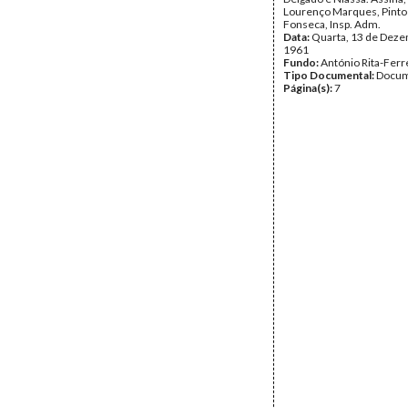
Lourenço Marques, Pinto
Fonseca, Insp. Adm.
Data:
Quarta, 13 de Dez
1961
Fundo:
António Rita-Ferr
Tipo Documental:
Docum
Página(s):
7