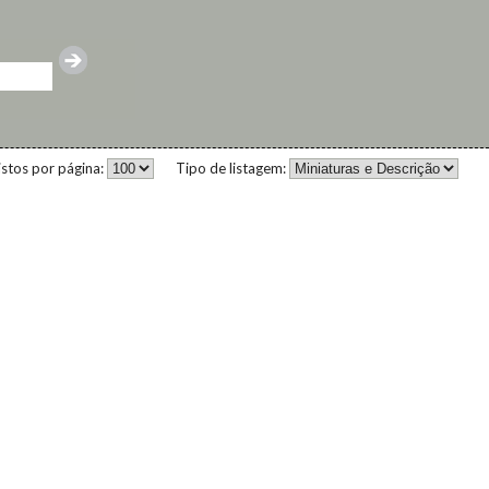
istos por página:
Tipo de listagem: