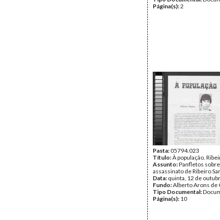
Página(s):
2
Pasta:
05794.023
Título:
À população. Ribei
Assunto:
Panfletos sobre
assassinato de Ribeiro Sa
Data:
quinta, 12 de outub
Fundo:
Alberto Arons de 
Tipo Documental:
Docum
Página(s):
10