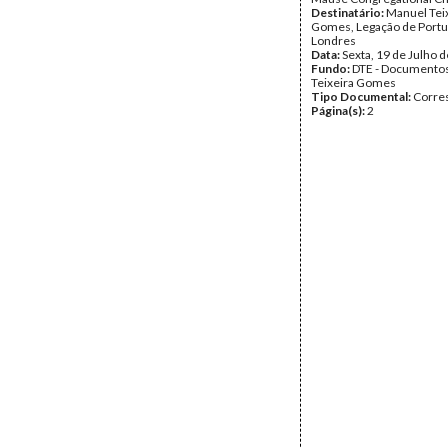
Destinatário:
Manuel Tei
Gomes, Legação de Portu
Londres
Data:
Sexta, 19 de Julho 
Fundo:
DTE - Documento
Teixeira Gomes
Tipo Documental:
Corre
Página(s):
2