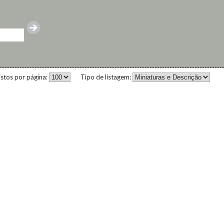
istos por página:
Tipo de listagem: