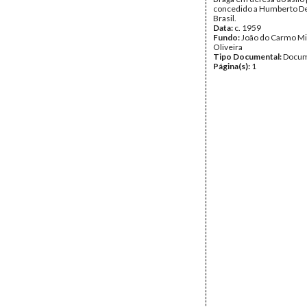
concedido a Humberto De
Brasil.
Data:
c. 1959
Fundo:
João do Carmo Mi
Oliveira
Tipo Documental:
Docum
Página(s):
1