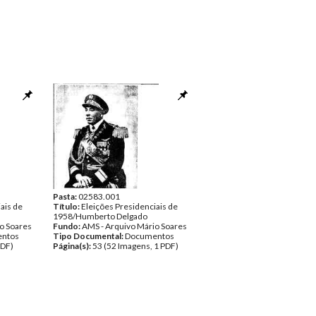
Pasta:
02583.001
ais de
Título:
Eleições Presidenciais de
1958/Humberto Delgado
o Soares
Fundo:
AMS - Arquivo Mário Soares
ntos
Tipo Documental:
Documentos
PDF)
Página(s):
53 (52 Imagens, 1 PDF)