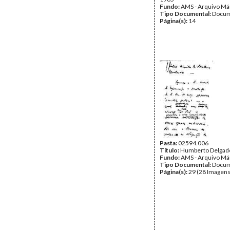
Fundo:
AMS - Arquivo Má
Tipo Documental:
Docum
Página(s):
14
Pasta:
02594.006
Título:
Humberto Delgad
Fundo:
AMS - Arquivo Má
Tipo Documental:
Docum
Página(s):
29 (28 Imagens