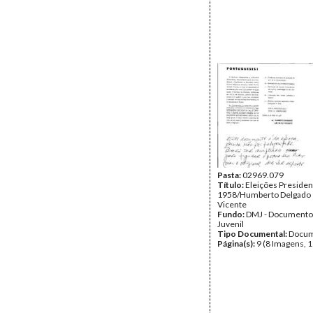
Pasta:
02969.079
Título:
Eleições Presiden
1958/Humberto Delgado 
Vicente
Fundo:
DMJ - Documento
Juvenil
Tipo Documental:
Docum
Página(s):
9 (8 Imagens, 1