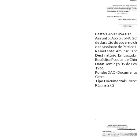
Pasta:
04609.054.015
Assunto:
Apoio do PAIGC
declaração do governo ch
o assassinato de Patrice
Remetente:
Amílcar Cabr
Destinatário:
Embaixada 
República Popular de Chi
Data:
Domingo, 19 de Fev
1961
Fundo:
DAC - Documento
Cabral
Tipo Documental:
Corre
Página(s):
2