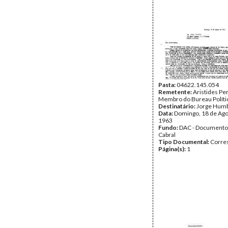
Pasta:
04622.145.054
Remetente:
Aristides Per
Membro do Bureau Políti
Destinatário:
Jorge Hum
Data:
Domingo, 18 de Ago
1963
Fundo:
DAC - Documento
Cabral
Tipo Documental:
Corre
Página(s):
1