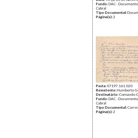
Fundo:
DAC - Documento
Cabral
Tipo Documental:
Docum
Página(s):
2
Pasta:
07197.161.020
Remetente:
Humberto 
Destinatário:
Comando Ge
Fundo:
DAC - Documento
Cabral
Tipo Documental:
Corre
Página(s):
2