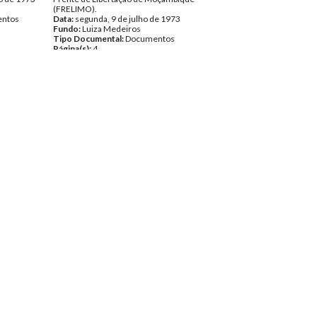
(FRELIMO).
ntos
Data:
segunda, 9 de julho de 1973
Fundo:
Luiza Medeiros
Tipo Documental:
Documentos
Página(s):
4