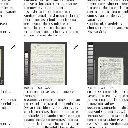
rtação
da TAP, as jornadas e manifestações
Lenine do Movimento Reor
arecimento
promovidas na sequência do
do Partido do Proletariado
que levaram
assassinato de Ribeiro Santos e
acerca do assassinato de R
rto
Amílcar Cabral, e a situação da luta de
Santos, Outono de 1972.
libertação nas colónias, apelando à
Data:
1972
 1965
organização dos estudantes e
Fundo:
Luiza Medeiros
operários e à sua participação na
Tipo Documental:
Docume
entos
manifestação de apoio aos operários
Página(s):
17
da TAP na Praça do Chile.
Data:
quinta, 12 de julho de 1973
Fundo:
Luiza Medeiros
Tipo Documental:
Documentos
Página(s):
4
Pasta:
11051.027
Pasta:
11051.113
abral. O
Título:
Medici assassino, fora de
Título:
Os colonialistas t
Portugal!
pavor sob os golpes certeir
 Federação
Assunto:
Comunicado da Federação
guerra popular de libertaçã
-Leninistas
dos Estudantes Marxistas-Leninistas
do povo da Guiné!
to de
(FEML), dirigido aos estudantes das
Assunto:
Comunicado do 
escolas técnicas, liceus, institutos e
Luta Anti-Colonial (CLAC) s
faculdades, apelando à manifestação
recrudescimento da luta d
de apoio à luta do povo brasileiro, na
libertação na Guiné-Bissau,
entos
sequência do assassinato de Lincoln
assassinato de Amílcar Cab
Oest, Luís Guilhardini, Lincoln de
Data:
c. 1973