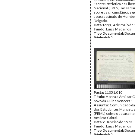
Frente Patriótica de Libe
Nacional (FPLN), ao escl
sobre as circunstâncias 
ao assassinato de Humbe
Delgado.
Data:
terça, 4 de maio de
Fundo:
Luiza Medeiros
Tipo Documental:
Docum
Página(s):
2
Pasta:
11051.010
Título:
Honra a Amílcar C
povo da Guiné vencerá!
Assunto:
Comunicado da
dos Estudantes Marxistas
(FEML) sobre o assassina
Amílcar Cabral.
Data:
c. Janeiro de 1973
Fundo:
Luiza Medeiros
Tipo Documental:
Docum
Página(s):
2