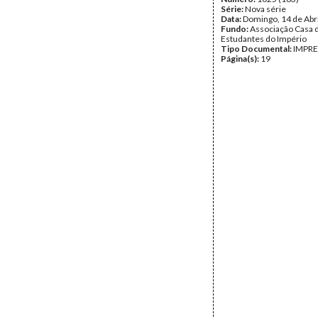
Série:
Nova série
Data:
Domingo, 14 de Abr
Fundo:
Associação Casa 
Estudantes do Império
Tipo Documental:
IMPR
Página(s):
19