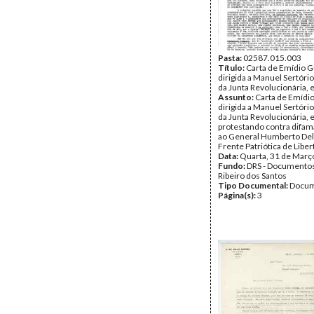
Pasta:
02587.015.003
Título:
Carta de Emídio G
dirigida a Manuel Sertór
da Junta Revolucionária, 
Assunto:
Carta de Emídio
dirigida a Manuel Sertór
da Junta Revolucionária, 
protestando contra difam
ao General Humberto Del
Frente Patriótica de Liber
Data:
Quarta, 31 de Març
Fundo:
DRS - Documentos
Ribeiro dos Santos
Tipo Documental:
Docum
Página(s):
3