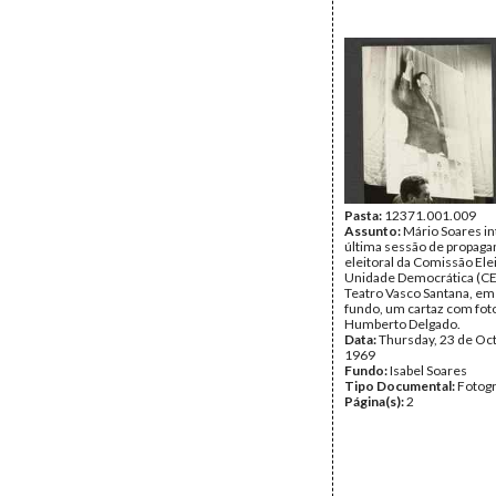
Pasta:
12371.001.009
Assunto:
Mário Soares in
última sessão de propaga
eleitoral da Comissão Elei
Unidade Democrática (CE
Teatro Vasco Santana, em
fundo, um cartaz com foto
Humberto Delgado.
Data:
Thursday, 23 de Oc
1969
Fundo:
Isabel Soares
Tipo Documental:
Fotogr
Página(s):
2