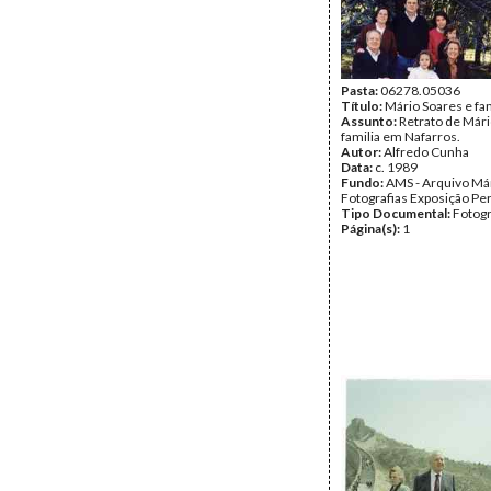
Pasta:
06278.05036
Título:
Mário Soares e fam
Assunto:
Retrato de Mári
familia em Nafarros.
Autor:
Alfredo Cunha
Data:
c. 1989
Fundo:
AMS - Arquivo Már
Fotografias Exposição P
Tipo Documental:
Fotogr
Página(s):
1