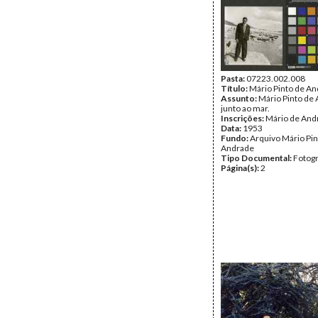
Pasta:
07223.002.008
Título:
Mário Pinto de A
Assunto:
Mário Pinto de
junto ao mar.
Inscrições:
Mário de And
Data:
1953
Fundo:
Arquivo Mário Pin
Andrade
Tipo Documental:
Fotogr
Página(s):
2