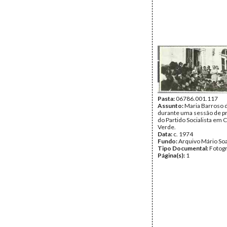
Pasta:
06786.001.117
Assunto:
Maria Barroso 
durante uma sessão de p
do Partido Socialista em 
Verde.
Data:
c. 1974
Fundo:
Arquivo Mário So
Tipo Documental:
Fotogr
Página(s):
1