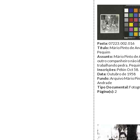
Pasta:
07223.002.016
Título:
Mário Pinto de An
Pequim
Assunto:
Mário Pinto de
outro companheiro não id
trabalhando pedra, Pequi
Inscrições:
Pékin Oct 58.
Data:
Outubro de 1958
Fundo:
Arquivo Mário Pin
Andrade
Tipo Documental:
Fotogr
Página(s):
2