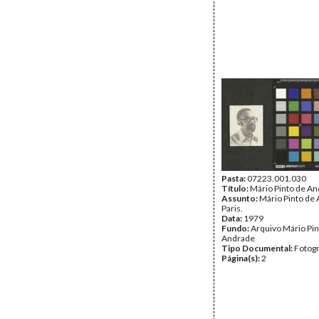
Pasta:
07223.001.030
Título:
Mário Pinto de A
Assunto:
Mário Pinto de
Paris.
Data:
1979
Fundo:
Arquivo Mário Pin
Andrade
Tipo Documental:
Fotogr
Página(s):
2