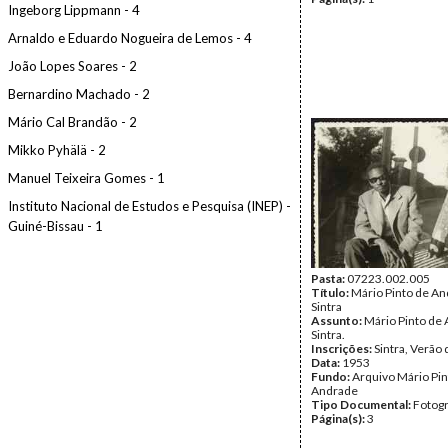
Ingeborg Lippmann - 4
Arnaldo e Eduardo Nogueira de Lemos - 4
João Lopes Soares - 2
Bernardino Machado - 2
Mário Cal Brandão - 2
Mikko Pyhälä - 2
Manuel Teixeira Gomes - 1
Instituto Nacional de Estudos e Pesquisa (INEP) -
Guiné-Bissau - 1
Pasta:
07223.002.005
Título:
Mário Pinto de An
Sintra
Assunto:
Mário Pinto de
Sintra.
Inscrições:
Sintra, Verão
Data:
1953
Fundo:
Arquivo Mário Pin
Andrade
Tipo Documental:
Fotogr
Página(s):
3