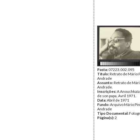
Pasta:
07223.002.095
Título:
Retrato de Mário 
Andrade
Assunto:
Retrato de Mári
Andrade.
Inscrições:
A Anouchkaïa
de son papa, Avril 1971.
Data:
Abril de 1971
Fundo:
Arquivo Mário Pin
Andrade
Tipo Documental:
Fotogr
Página(s):
2