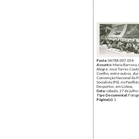
Pasta:
06788.007.034
Assunto:
Maria Barroso,
Alegre, José Torres Cout
Coelho, entre outros, dura
Convenção Nacional do P
Socialista (PS), no Pavilhã
Desportos, em Lisboa.
Data:
sábado, 27 de julho
Tipo Documental:
Fotogr
Página(s):
1