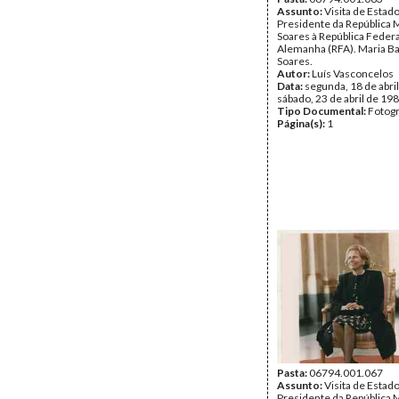
Assunto:
Visita de Estad
Presidente da República 
Soares à República Federa
Alemanha (RFA). Maria B
Soares.
Autor:
Luís Vasconcelos
Data:
segunda, 18 de abril
sábado, 23 de abril de 19
Tipo Documental:
Fotogr
Página(s):
1
Pasta:
06794.001.067
Assunto:
Visita de Estad
Presidente da República 