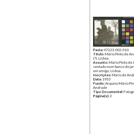
Pasta:
07223.002.010
Título:
Mário Pinto de A
(?), Lisboa
Assunto:
Mário Pinto de
sentado num banco de ja
um amigo, Lisboa.
Inscrições:
Mário de And
Data:
1953
Fundo:
Arquivo Mário Pin
Andrade
Tipo Documental:
Fotogr
Página(s):
2