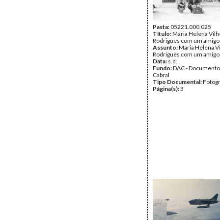
Pasta:
05221.000.025
Título:
Maria Helena Vil
Rodrigues com um amigo
Assunto:
Maria Helena V
Rodrigues com um amigo
Data:
s.d.
Fundo:
DAC - Documento
Cabral
Tipo Documental:
Fotogr
Página(s):
3