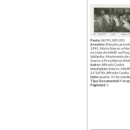
Pasta:
06791.005.053
Assunto:
Eleições presid
1991. Mário Soares e Mar
na sede do MASP, na Pra
Saldanha. Movimento de 
Soares à Presidência (MAS
Autor:
Alfredo Cunha
Inscrições:
Soares; MASP
31/10/90; Alfredo Cunha
Data:
quarta, 31 de outub
Tipo Documental:
Fotogr
Página(s):
1