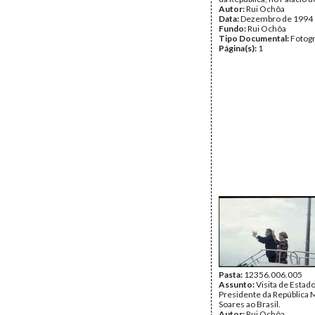
Autor:
Rui Ochôa
Data:
Dezembro de 1994
Fundo:
Rui Ochôa
Tipo Documental:
Fotogr
Página(s):
1
Pasta:
12356.006.005
Assunto:
Visita de Estad
Presidente da República 
Soares ao Brasil.
Autor:
Rui Ochôa