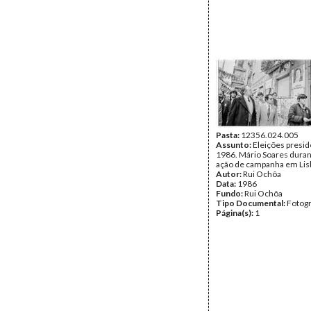
Pasta:
12356.024.005
Assunto:
Eleições presid
1986. Mário Soares dura
ação de campanha em Lis
Autor:
Rui Ochôa
Data:
1986
Fundo:
Rui Ochôa
Tipo Documental:
Fotogr
Página(s):
1