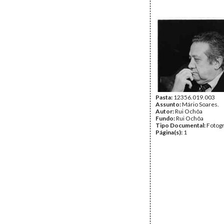
Pasta:
12356.019.003
Assunto:
Mário Soares.
Autor:
Rui Ochôa
Fundo:
Rui Ochôa
Tipo Documental:
Fotogr
Página(s):
1