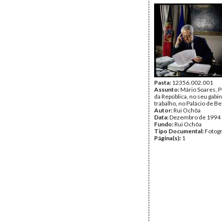
Pasta:
12356.002.001
Assunto:
Mário Soares, 
da República, no seu gabi
trabalho, no Palácio de B
Autor:
Rui Ochôa
Data:
Dezembro de 1994
Fundo:
Rui Ochôa
Tipo Documental:
Fotogr
Página(s):
1