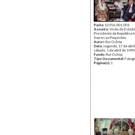
Pasta:
12356.001.001
Assunto:
Visita de Estad
Presidente da República 
Soares ao Paquistão.
Autor:
Rui Ochôa
Data:
segunda, 17 de abril
sábado, 1 de abril de 1995
Fundo:
Rui Ochôa
Tipo Documental:
Fotogr
Página(s):
1