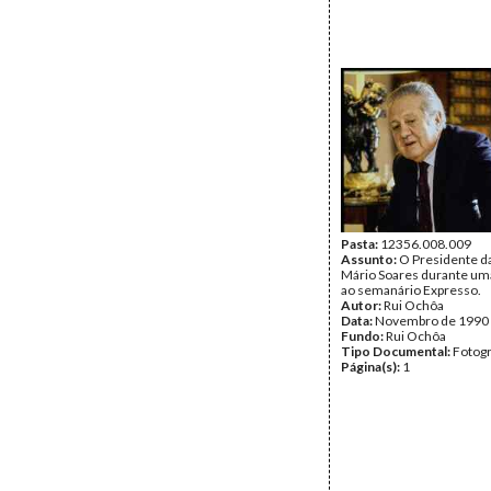
Pasta:
12356.008.009
Assunto:
O Presidente da
Mário Soares durante uma
ao semanário Expresso.
Autor:
Rui Ochôa
Data:
Novembro de 1990
Fundo:
Rui Ochôa
Tipo Documental:
Fotogr
Página(s):
1