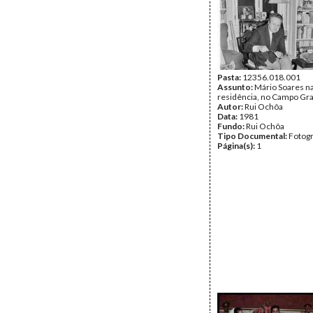
Pasta:
12356.018.001
Assunto:
Mário Soares n
residência, no Campo Gr
Autor:
Rui Ochôa
Data:
1981
Fundo:
Rui Ochôa
Tipo Documental:
Fotogr
Página(s):
1