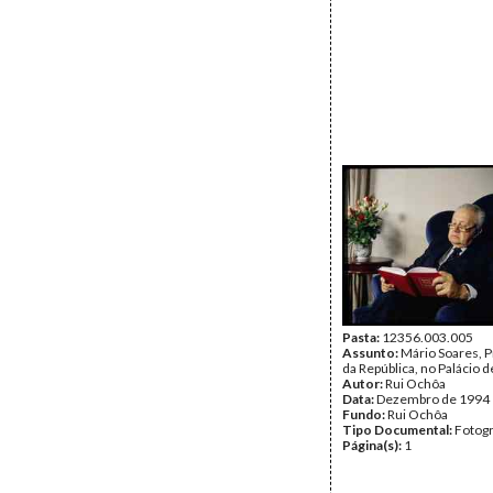
Pasta:
12356.003.005
Assunto:
Mário Soares, 
da República, no Palácio 
Autor:
Rui Ochôa
Data:
Dezembro de 1994
Fundo:
Rui Ochôa
Tipo Documental:
Fotogr
Página(s):
1