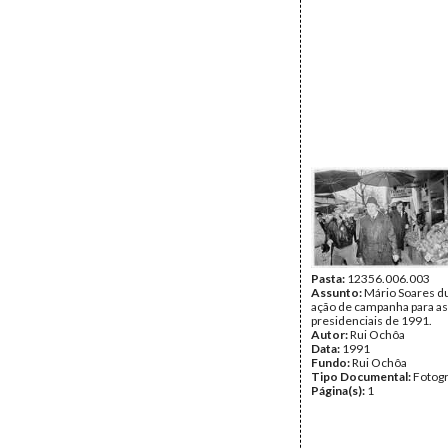
Pasta:
12356.006.003
Assunto:
Mário Soares d
ação de campanha para as
presidenciais de 1991.
Autor:
Rui Ochôa
Data:
1991
Fundo:
Rui Ochôa
Tipo Documental:
Fotogr
Página(s):
1