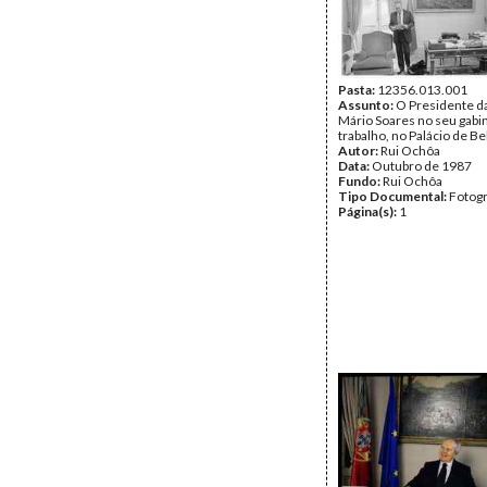
Pasta:
12356.013.001
Assunto:
O Presidente da
Mário Soares no seu gabi
trabalho, no Palácio de B
Autor:
Rui Ochôa
Data:
Outubro de 1987
Fundo:
Rui Ochôa
Tipo Documental:
Fotogr
Página(s):
1