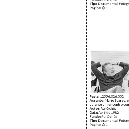
Tipo Documental:
Fotogr
Página(s):
1
Pasta:
12356.026.002
Assunto:
Mário Soares, 
durante um encontro com
Autor:
Rui Ochôa
Data:
Abril de 1982
Fundo:
Rui Ochôa
Tipo Documental:
Fotogr
Página(s):
1