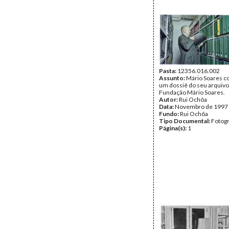
Pasta:
12356.016.002
Assunto:
Mário Soares c
um dossiê do seu arquivo
Fundação Mário Soares.
Autor:
Rui Ochôa
Data:
Novembro de 1997
Fundo:
Rui Ochôa
Tipo Documental:
Fotogr
Página(s):
1