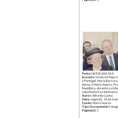
Pasta:
06418.064.024
Assunto:
Visita do Papa J
a Portugal. Maria Barroso
dama, e Mário Soares, Pr
República, durante a visit
João Paulo II ao Santuário
Autor:
Alfredo Cunha
Data:
segunda, 13 de mai
Fundo:
Mário Soares
Tipo Documental:
Fotogr
Página(s):
1