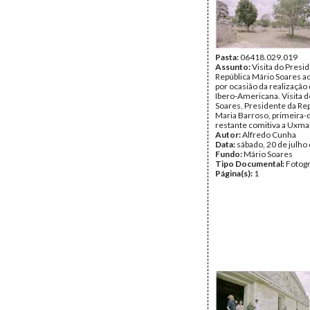
Pasta:
06418.029.019
Assunto:
Visita do Presi
República Mário Soares a
por ocasião da realização 
Ibero-Americana. Visita 
Soares, Presidente da Rep
Maria Barroso, primeira-
restante comitiva a Uxmal
Autor:
Alfredo Cunha
Data:
sábado, 20 de julho
Fundo:
Mário Soares
Tipo Documental:
Fotogr
Página(s):
1