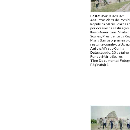
Pasta:
06418.028.021
Assunto:
Visita do Presi
República Mário Soares a
por ocasião da realização 
Ibero-Americana. Visita 
Soares, Presidente da Rep
Maria Barroso, primeira-
restante comitiva a Uxmal
Autor:
Alfredo Cunha
Data:
sábado, 20 de julho
Fundo:
Mário Soares
Tipo Documental:
Fotogr
Página(s):
1