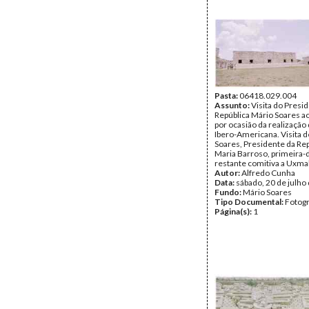
Pasta:
06418.029.004
Assunto:
Visita do Presi
República Mário Soares a
por ocasião da realização 
Ibero-Americana. Visita 
Soares, Presidente da Rep
Maria Barroso, primeira-
restante comitiva a Uxmal
Autor:
Alfredo Cunha
Data:
sábado, 20 de julho
Fundo:
Mário Soares
Tipo Documental:
Fotogr
Página(s):
1