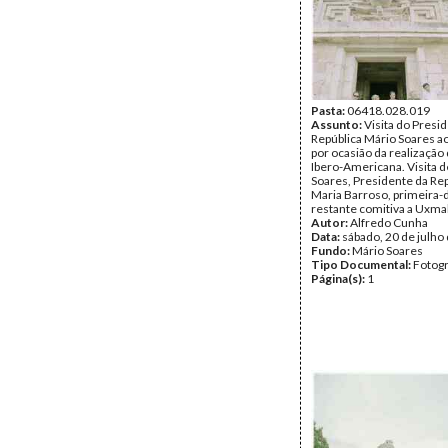
Pasta:
06418.028.019
Assunto:
Visita do Presi
República Mário Soares a
por ocasião da realização 
Ibero-Americana. Visita 
Soares, Presidente da Rep
Maria Barroso, primeira-
restante comitiva a Uxmal
Autor:
Alfredo Cunha
Data:
sábado, 20 de julho
Fundo:
Mário Soares
Tipo Documental:
Fotogr
Página(s):
1