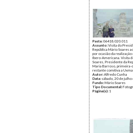
Pasta:
06418.020.011
Assunto:
Visita do Presi
República Mário Soares a
por ocasião da realização 
Ibero-Americana. Visita 
Soares, Presidente da Rep
Maria Barroso, primeira-
restante comitiva a Uxmal
Autor:
Alfredo Cunha
Data:
sábado, 20 de julho
Fundo:
Mário Soares
Tipo Documental:
Fotogr
Página(s):
1