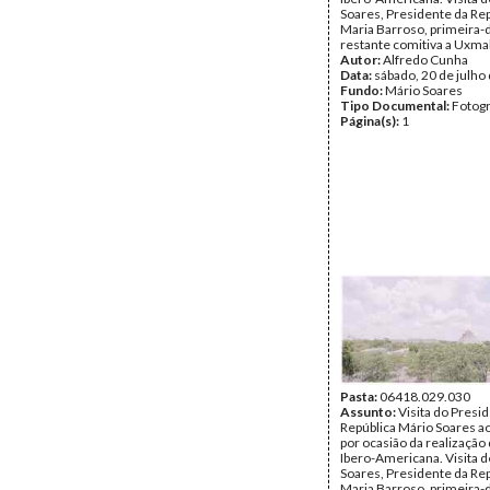
Soares, Presidente da Rep
Maria Barroso, primeira-
restante comitiva a Uxmal
Autor:
Alfredo Cunha
Data:
sábado, 20 de julho
Fundo:
Mário Soares
Tipo Documental:
Fotogr
Página(s):
1
Pasta:
06418.029.030
Assunto:
Visita do Presi
República Mário Soares a
por ocasião da realização 
Ibero-Americana. Visita 
Soares, Presidente da Rep
Maria Barroso, primeira-