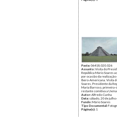
Pasta:
06418.020.026
Assunto:
Visita do Presi
República Mário Soares a
por ocasião da realização 
Ibero-Americana. Visita 
Soares, Presidente da Rep
Maria Barroso, primeira-
restante comitiva a Uxmal
Autor:
Alfredo Cunha
Data:
sábado, 20 de julho
Fundo:
Mário Soares
Tipo Documental:
Fotogr
Página(s):
1