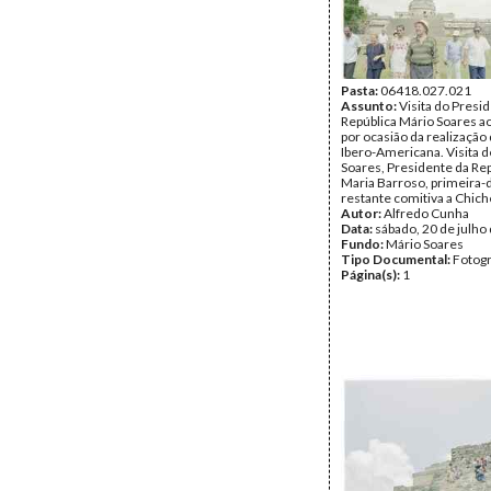
Pasta:
06418.027.021
Assunto:
Visita do Presi
República Mário Soares a
por ocasião da realização 
Ibero-Americana. Visita 
Soares, Presidente da Rep
Maria Barroso, primeira-
restante comitiva a Chiche
Autor:
Alfredo Cunha
Data:
sábado, 20 de julho
Fundo:
Mário Soares
Tipo Documental:
Fotogr
Página(s):
1