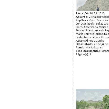
Pasta:
06418.021.013
Assunto:
Visita do Presi
República Mário Soares a
por ocasião da realização 
Ibero-Americana. Visita 
Soares, Presidente da Rep
Maria Barroso, primeira-
restante comitiva a Uxmal
Autor:
Alfredo Cunha
Data:
sábado, 20 de julho
Fundo:
Mário Soares
Tipo Documental:
Fotogr
Página(s):
1