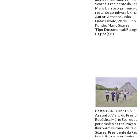
Soares, Presidente da Rep
Maria Barroso, primeira-
restante comitiva a Uxmal
Autor:
Alfredo Cunha
Data:
sábado, 20 de julho
Fundo:
Mário Soares
Tipo Documental:
Fotogr
Página(s):
1
Pasta:
06418.027.026
Assunto:
Visita do Presi
República Mário Soares a
por ocasião da realização 
Ibero-Americana. Visita 
Soares, Presidente da Rep
Maria Barroso, primeira-