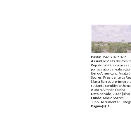
Pasta:
06418.029.029
Assunto:
Visita do Presi
República Mário Soares a
por ocasião da realização 
Ibero-Americana. Visita 
Soares, Presidente da Rep
Maria Barroso, primeira-
restante comitiva a Uxmal
Autor:
Alfredo Cunha
Data:
sábado, 20 de julho
Fundo:
Mário Soares
Tipo Documental:
Fotogr
Página(s):
1