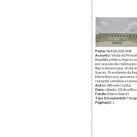
Pasta:
06418.028.008
Assunto:
Visita do Presi
República Mário Soares a
por ocasião da realização 
Ibero-Americana. Visita 
Soares, Presidente da Rep
Maria Barroso, primeira-
restante comitiva a Uxmal
Autor:
Alfredo Cunha
Data:
sábado, 20 de julho
Fundo:
Mário Soares
Tipo Documental:
Fotogr
Página(s):
1