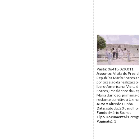
Pasta:
06418.029.011
Assunto:
Visita do Presi
República Mário Soares a
por ocasião da realização 
Ibero-Americana. Visita 
Soares, Presidente da Rep
Maria Barroso, primeira-
restante comitiva a Uxmal
Autor:
Alfredo Cunha
Data:
sábado, 20 de julho
Fundo:
Mário Soares
Tipo Documental:
Fotogr
Página(s):
1