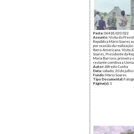
Pasta:
06418.020.022
Assunto:
Visita do Presi
República Mário Soares a
por ocasião da realização 
Ibero-Americana. Visita 
Soares, Presidente da Rep
Maria Barroso, primeira-
restante comitiva a Uxmal
Autor:
Alfredo Cunha
Data:
sábado, 20 de julho
Fundo:
Mário Soares
Tipo Documental:
Fotogr
Página(s):
1