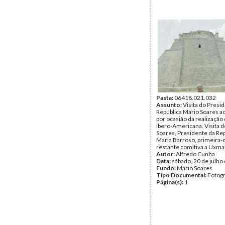
Pasta:
06418.021.032
Assunto:
Visita do Presi
República Mário Soares a
por ocasião da realização 
Ibero-Americana. Visita 
Soares, Presidente da Rep
Maria Barroso, primeira-
restante comitiva a Uxmal
Autor:
Alfredo Cunha
Data:
sábado, 20 de julho
Fundo:
Mário Soares
Tipo Documental:
Fotogr
Página(s):
1